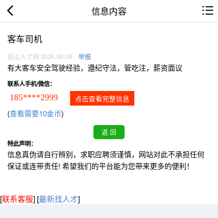
信息内容
客车司机
昆山人才网 2026.08.08
举报
有大客车安全驾驶经验，遵纪守法，管吃注，薪资面议
联系人手机/微信：
185****2999
点击查看完整信息
(
查看需要10金币
)
特此声明：
信息真伪请自行辨别，求职应聘须谨慎，网站对此不承担任何
保证或连带责任! 希望我们的平台能为您带来更多的便利！
[
联系客服
]
[
最新找人才
]