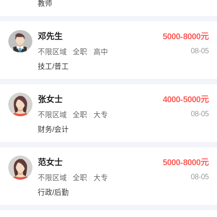
教师
出纳
保险
编辑
法律
邓先生
5000-8000元
08-05
不限区域
全职
高中
保洁
贸易采购
技工/普工
跟单
理财顾问
张女士
4000-5000元
其他职位
08-05
不限区域
全职
大专
财务/会计
范女士
5000-8000元
08-05
不限区域
全职
大专
行政/后勤